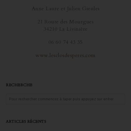
Anne Laure et Julien Gieules
21 Route des Mourgues
34210 La Livinière
06 60 74 43 35
www.lesclosdesperes.com
RECHERCHE
ARTICLES RÉCENTS