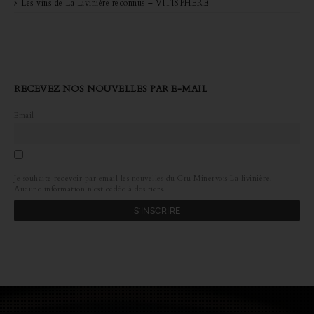
Les vins de La Livinière reconnus – VITISPHERE
RECEVEZ NOS NOUVELLES PAR E-MAIL
Email
Je souhaite recevoir par email les nouvelles du Cru Minervois La livinière.
Aucune information n’est cédée à des tiers.