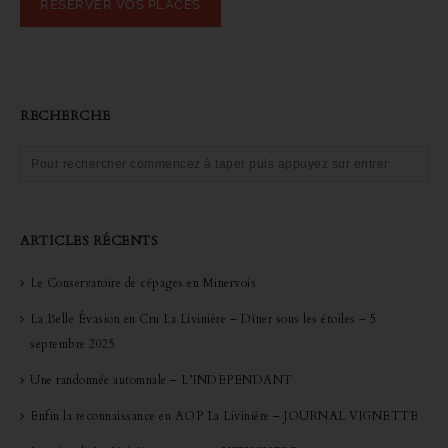
RÉSERVER VOS PLACES
RECHERCHE
ARTICLES RÉCENTS
Le Conservatoire de cépages en Minervois
La Belle Évasion en Cru La Livinière – Dîner sous les étoiles – 5
septembre 2025
Une randonnée automnale – L’INDEPENDANT
Enfin la reconnaissance en AOP La Livinière – JOURNAL VIGNETTE