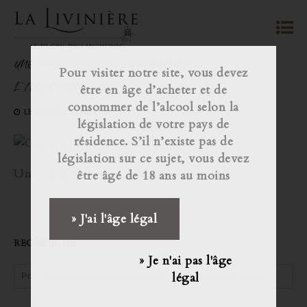
UNE RANDONNÉE AUTOMNALE –
Pour visiter notre site, vous devez
L’INDEPENDANT
être en âge d’acheter et de
consommer de l’alcool selon la
LE
20 DÉCEMBRE 2024
législation de votre pays de
résidence. S’il n’existe pas de
législation sur ce sujet, vous devez
Une randonnée automnale
être âgé de 18 ans au moins
» J'ai l'âge légal
RECHERCHE
» Je n'ai pas l'âge
légal