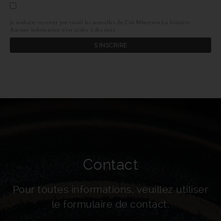
Je souhaite recevoir par email les nouvelles du Cru Minervois La livinière.
Aucune information n’est cédée à des tiers.
Contact
Pour toutes informations, veuillez utiliser
le formulaire de contact.