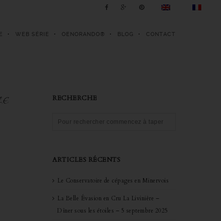
E
WEB SÉRIE
OENORANDO®
BLOG
CONTACT
RECHERCHE
LE
ARTICLES RÉCENTS
Le Conservatoire de cépages en Minervois
La Belle Évasion en Cru La Livinière –
Dîner sous les étoiles – 5 septembre 2025