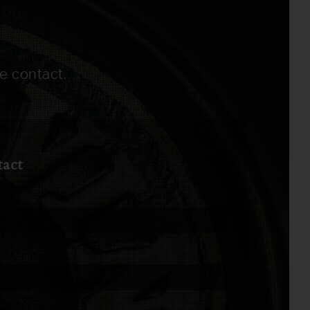
de contact.
tact