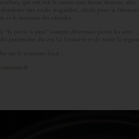
euliers, qui ont mis le causse sens dessus dessous, afin
rofondeurs une roche singulière, idéale pour la fabricat
s et la mouture des céréales.
à ‘’la pierre à pain’’ compte désormais parmi les sites
du patrimoine du cru La Livinière et de toute la région
us sur le tourisme local :
tourisme.fr