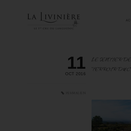
AC
11
LE SENTIER DE
TERROIR DU C
OCT 2016
PERMALIEN