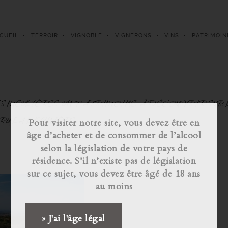
CUEIL
TERROIR
VIGNOBLE
VIGNERONS
VINS
PATRIMOIN
S MEULIÈRES, UN PATRIMOINE À DÉCOUVRIR SUR 
RU LA LIVINIÈRE
Pour visiter notre site, vous devez être en
âge d’acheter et de consommer de l’alcool
selon la législation de votre pays de
résidence. S’il n’existe pas de législation
sur ce sujet, vous devez être âgé de 18 ans
au moins
» J'ai l'âge légal