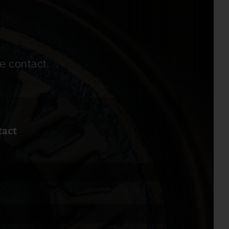
de contact.
tact