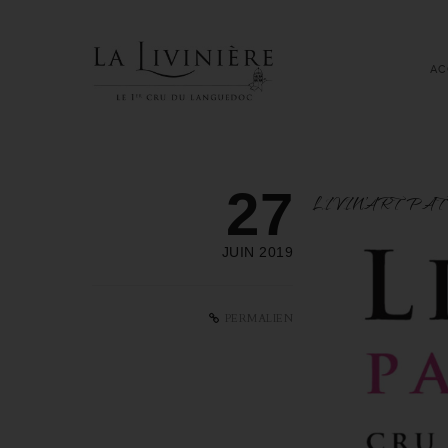
AC
27
LIVIN’ART PAT
JUIN 2019
PERMALIEN