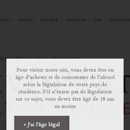
CUEIL
TERROIR
VIGNOBLE
VIGNERONS
VINS
PATRIMOIN
RIMOINE DU CRU LA LIVINIÈRE
Pour visiter notre site, vous devez être en
âge d’acheter et de consommer de l’alcool
selon la législation de votre pays de
résidence. S’il n’existe pas de législation
sur ce sujet, vous devez être âgé de 18 ans
au moins
» J'ai l'âge légal