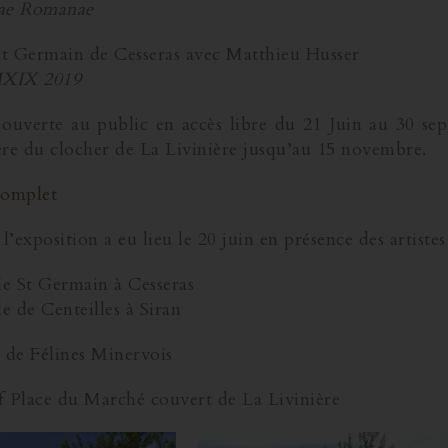
ae Romanae
St Germain de Cesseras avec Matthieu Husser
XIX 2019
 ouverte au public en accès libre du 21 Juin au 30 se
re du clocher de La Livinière jusqu’au 15 novembre.
omplet
l’exposition a eu lieu le 20 juin en présence des artistes
le St Germain à Cesseras
e de Centeilles à Siran
 de Félines Minervois
if Place du Marché couvert de La Livinière