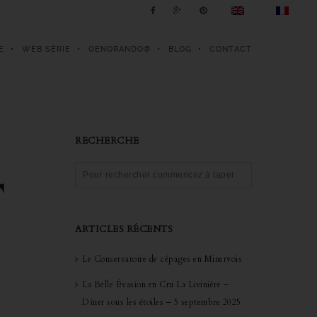
E
WEB SÉRIE
OENORANDO®
BLOG
CONTACT
RECHERCHE
ARTICLES RÉCENTS
Le Conservatoire de cépages en Minervois
La Belle Évasion en Cru La Livinière –
Dîner sous les étoiles – 5 septembre 2025