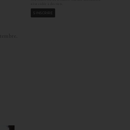
n’est cédée à des tiers.
ptembre.