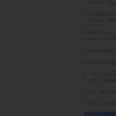
Œuvre : Ros
La chapelle 
Œuvre : MM
L’exposition est
La mise en lumiè
Le programme c
Le vernissage de 
16h : Chapel
17h : Chapell
18h : Moulin
19h : Apérit