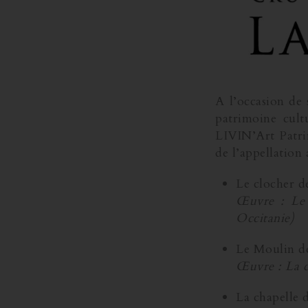
A l’occasion de 
patrimoine cult
LIVIN’Art Patri
de l’appellation 
Le clocher de
Œuvre : Le 
Occitanie)
Le Moulin de
Œuvre : La 
La chapelle 