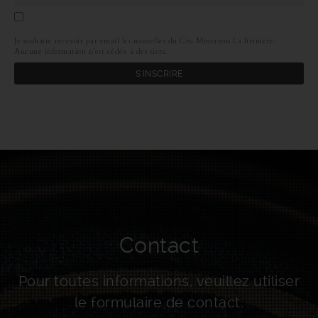
Je souhaite recevoir par email les nouvelles du Cru Minervois La livinière.
Aucune information n’est cédée à des tiers.
Contact
Pour toutes informations, veuillez utiliser
le formulaire de contact.