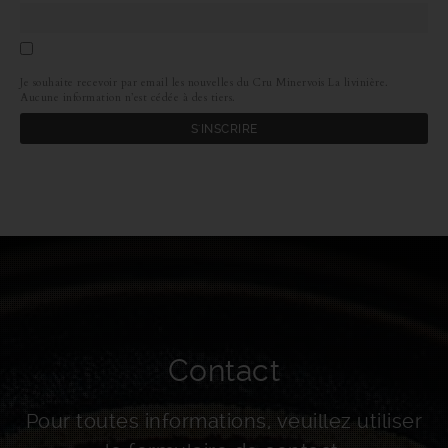
Je souhaite recevoir par email les nouvelles du Cru Minervois La livinière.
Aucune information n’est cédée à des tiers.
Contact
Pour toutes informations, veuillez utiliser