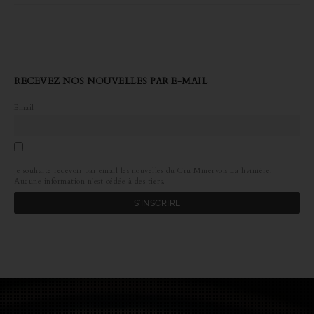
RECEVEZ NOS NOUVELLES PAR E-MAIL
Email
Je souhaite recevoir par email les nouvelles du Cru Minervois La livinière.
Aucune information n’est cédée à des tiers.