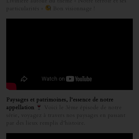
Livinière autour du thème « Notre terroir et ses
particularités »
Bon visionnage !
Paysages et patrimoines, l’essence de notre
appellation
Voici le 3ème épisode de notre
série, voyagez à travers nos paysages en passant
par des lieux remplis d’histoire.