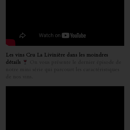
Les vins Cru La Livinière dans les moindres
détails
On vous présente le dernier épisode de
notre mini série qui parcourt les caractéristiques
de nos vins.