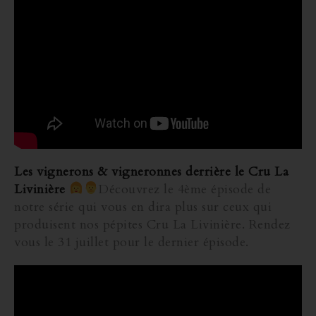
Les vignerons & vigneronnes derrière le Cru La
Livinière
Découvrez le 4ème épisode de
notre série qui vous en dira plus sur ceux qui
produisent nos pépites Cru La Livinière. Rendez
vous le 31 juillet pour le dernier épisode.