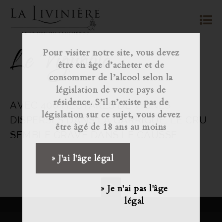
Le Vignoble
Pour visiter notre site, vous devez
être en âge d’acheter et de
consommer de l’alcool selon la
législation de votre pays de
résidence. S’il n’existe pas de
AVEC 400 HECTARES DE VIGNES
législation sur ce sujet, vous devez
DISPERSÉS DANS LA GARRIGUE, LE CRU
être âgé de 18 ans au moins
SEMBLE GRAVÉ DANS LE CAUSSE
» J'ai l'âge légal
» Je n'ai pas l'âge
légal