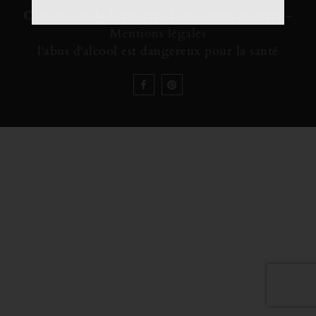
© 2026 Cru la Livinière, Tous droits réservés -
Mentions légales
l'abus d'alcool est dangereux pour la santé