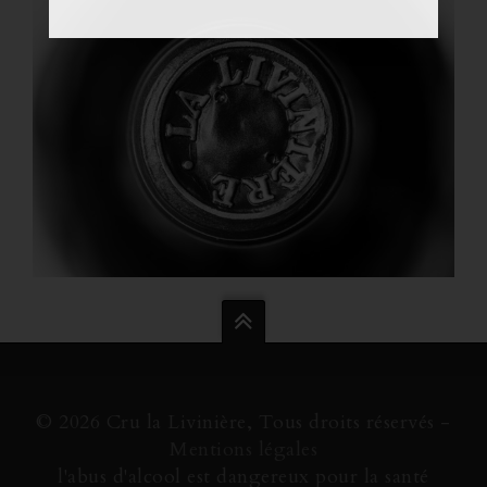
© 2026 Cru la Livinière, Tous droits réservés -
Mentions légales
l'abus d'alcool est dangereux pour la santé