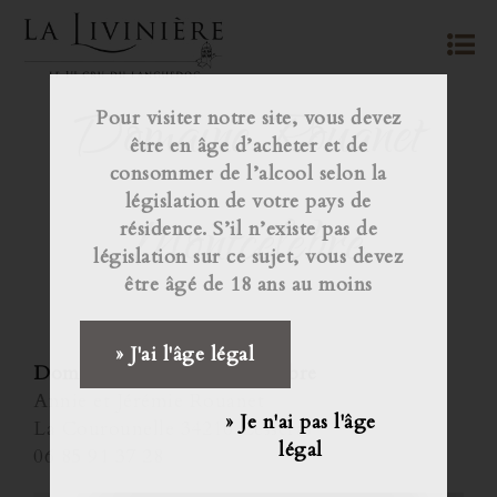
Domaine Rouanet
Pour visiter notre site, vous devez
être en âge d’acheter et de
consommer de l’alcool selon la
législation de votre pays de
Montcélèbre
résidence. S’il n’existe pas de
législation sur ce sujet, vous devez
être âgé de 18 ans au moins
» J'ai l'âge légal
Domaine Rouanet Montcélèbre
Annie et Jérémie Rouanet
» Je n'ai pas l'âge
La Courounelle 34210 Cesseras
légal
06 85 91 37 28