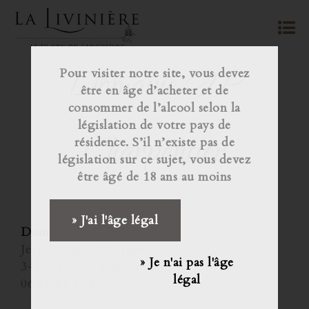
Domaine JP
Pour visiter notre site, vous devez
être en âge d’acheter et de
consommer de l’alcool selon la
législation de votre pays de
Charpentier
résidence. S’il n’existe pas de
législation sur ce sujet, vous devez
être âgé de 18 ans au moins
» J'ai l'âge légal
Domaine JP Charpentier
Jean Philippe Charpentier
» Je n'ai pas l'âge
34210 Félines Minervois
légal
06 81 83 37 85