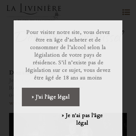
Domaine Cantaussel
Pour visiter notre site, vous devez
être en âge d’acheter et de
consommer de l’alcool selon la
législation de votre pays de
résidence. S’il n’existe pas de
législation sur ce sujet, vous devez
Domaine Cantaussel
être âgé de 18 ans au moins
Jean Luc Bohler
Route de Lauriole 34210 Siran
04 68 91 46 86
» J'ai l'âge légal
www.cantaussel.fr
» Je n'ai pas l'âge
légal