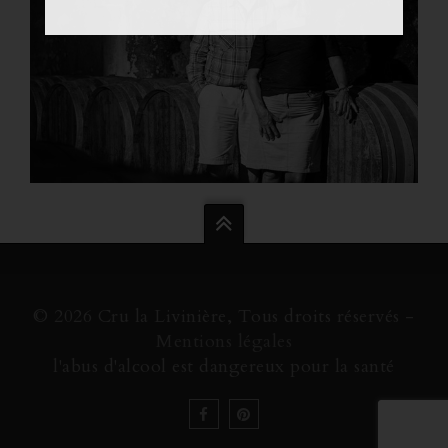
© 2026 Cru la Livinière, Tous droits réservés -
Mentions légales
l'abus d'alcool est dangereux pour la santé