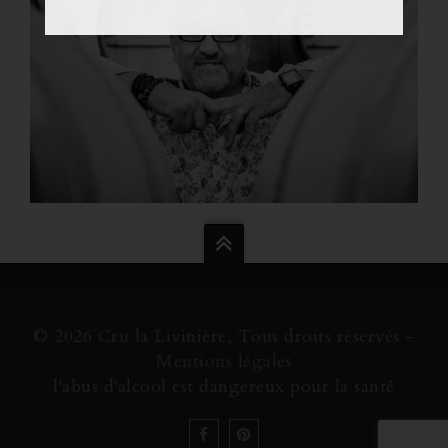
© 2026 Cru la Livinière, Tous droits réservés -
Mentions légales
l'abus d'alcool est dangereux pour la santé