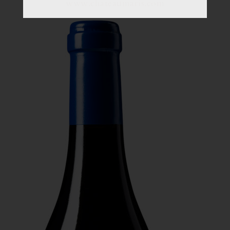
www.chateaumaris.com