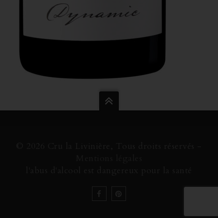
© 2026 Cru la Livinière, Tous droits réservés -
Mentions légales
l'abus d'alcool est dangereux pour la santé