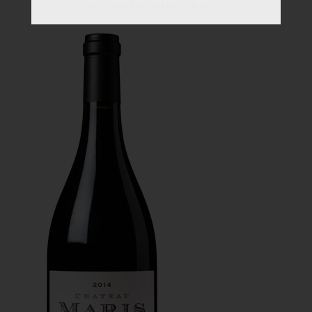
www.chateaumaris.com