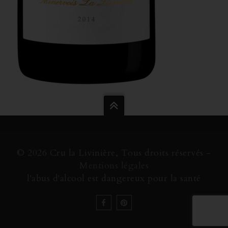
© 2026 Cru la Livinière, Tous droits réservés -
Mentions légales
l'abus d'alcool est dangereux pour la santé