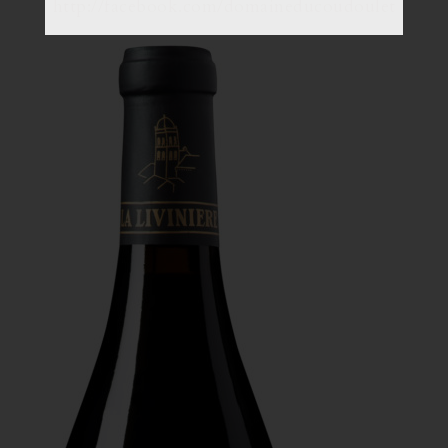
http://facebook.com/domaineducoudoulet