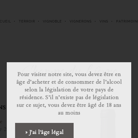
CUEIL
TERROIR
VIGNOBLE
VIGNERONS
VINS
PATRIMOIN
Champs du Lièvre
Pour visiter notre site, vous devez être en
âge d’acheter et de consommer de l’alcool
selon la législation de votre pays de
résidence. S’il n’existe pas de législation
sur ce sujet, vous devez être âgé de 18 ans
NS
au moins
e
e 2015
» J'ai l'âge légal