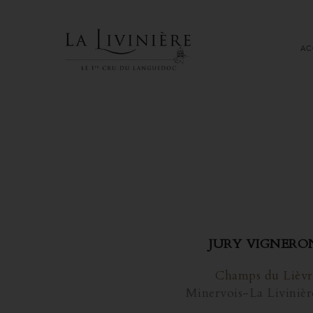
AC
JURY VIGNERO
Champs du Lièvr
Minervois-La Livinièr