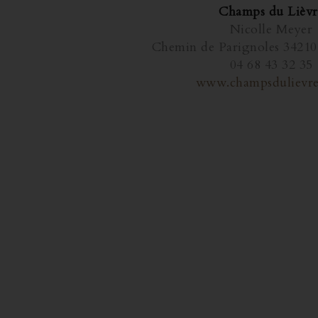
Champs du Lièvr
Nicolle Meyer
Chemin de Parignoles 34210 
04 68 43 32 35
www.champsdulievr